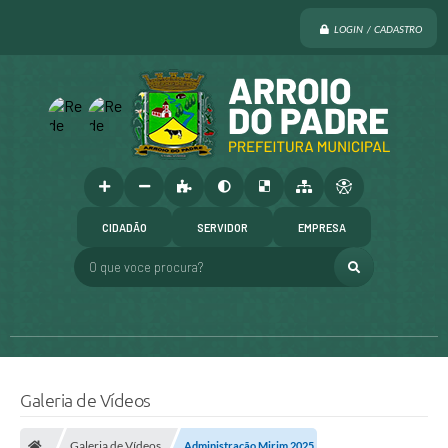
LOGIN / CADASTRO
CIDADÃO
SERVIDOR
EMPRESA
O que voce procura?
Galeria de Vídeos
Galeria de Vídeos
Administração Mirim 2025