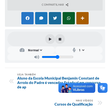
COMPARTILHAR
VEJA TAMBÉM
Aluno da Escola Municipal Benjamin Constant de
Arroio do Padre é vencedor Estadual em concurso
de ap
MAIS VÍDEOS
Cursos de Qualificação