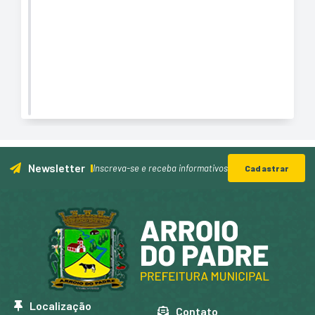
Newsletter
Inscreva-se e receba informativos
Cadastrar
Localização
Contato