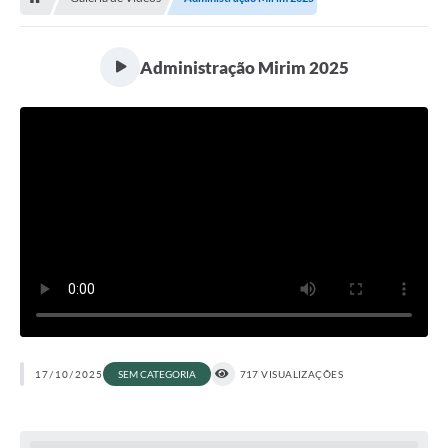
Administração Mirim 2025
17/10/2025
SEM CATEGORIA
717 VISUALIZAÇÕES