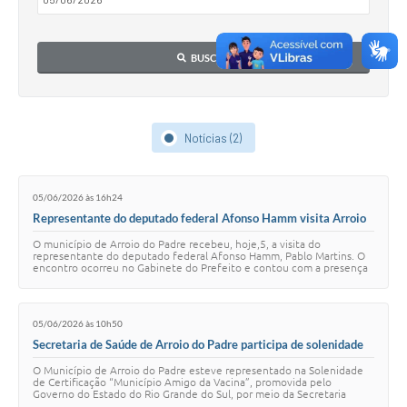
BUSCAR
Notícias (2)
05/06/2026 às 16h24
Representante do deputado federal Afonso Hamm visita Arroio
do Padre e debate investimentos para o município
O município de Arroio do Padre recebeu, hoje,5, a visita do
representante do deputado federal Afonso Hamm, Pablo Martins. O
encontro ocorreu no Gabinete do Prefeito e contou com a presença
do prefeito Juliano Buchweitz e…
05/06/2026 às 10h50
Secretaria de Saúde de Arroio do Padre participa de solenidade
de certificação “Município Amigo da Vacina”
O Município de Arroio do Padre esteve representado na Solenidade
de Certificação “Município Amigo da Vacina”, promovida pelo
Governo do Estado do Rio Grande do Sul, por meio da Secretaria
Estadual da Saúde, em parceria c…