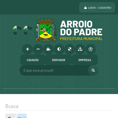
LOGIN / CADASTRO
CIDADÃO
SERVIDOR
EMPRESA
O que voce procura?
Busca