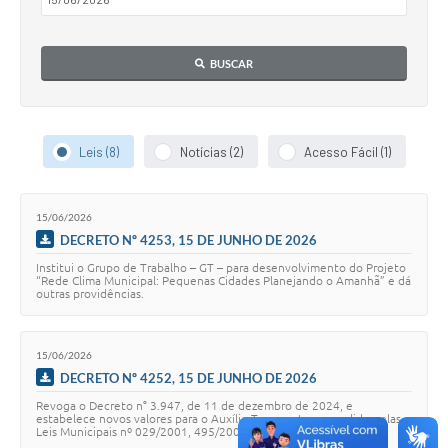
BUSCAR
Leis (8)
Notícias (2)
Acesso Fácil (1)
15/06/2026
DECRETO Nº 4253, 15 DE JUNHO DE 2026
Institui o Grupo de Trabalho – GT – para desenvolvimento do Projeto
“Rede Clima Municipal: Pequenas Cidades Planejando o Amanhã” e dá
outras providências.
15/06/2026
DECRETO Nº 4252, 15 DE JUNHO DE 2026
Revoga o Decreto n° 3.947, de 11 de dezembro de 2024, e
estabelece novos valores para o Auxílio Transporte concedido pelas
Leis Municipais nº 029/2001, 495/2006 e 1.824/2017.