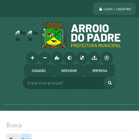
LOGIN / CADASTRO
CIDADÃO
SERVIDOR
EMPRESA
O que voce procura?
Busca