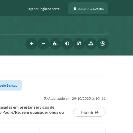
Faça seu login no portal
LOGIN / CADASTRO
elo Banco...
Atualizado em: 29/10/2025 às 10h11
essadas em prestar serviços de
o Padre/RS, sem quaisquer ônus ou
Imprimir