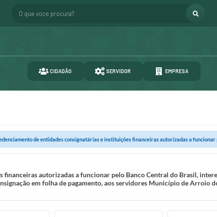
O que voce procura?
CIDADÃO
SERVIDOR
EMPRESA
edenciamento de entidades consignatárias e instituições financeiras autorizadas a funcionar p
 financeiras autorizadas a funcionar pelo Banco Central do Brasil, inter
nsignação em folha de pagamento, aos servidores Município de Arroio d