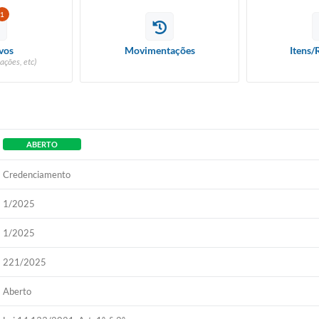
1
vos
Movimentações
Itens/
ações, etc)
ABERTO
Credenciamento
1/2025
1/2025
221/2025
Aberto