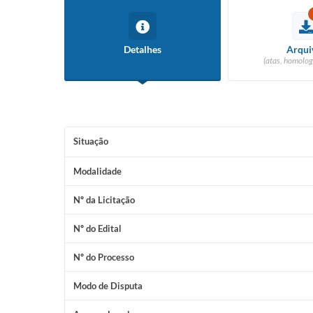
Detalhes
Arqui
(atas, homolog
Situação
Modalidade
Nº da Licitação
Nº do Edital
Nº do Processo
Modo de Disputa