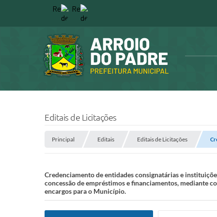
Editais de Licitações
Principal
Editais
Editais de Licitações
Cr
Credenciamento de entidades consignatárias e instituições
concessão de empréstimos e financiamentos, mediante co
encargos para o Município.