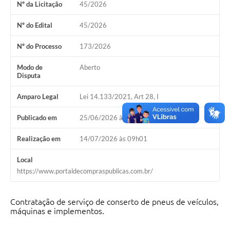
Nº da Licitação
45/2026
Nº do Edital
45/2026
Nº do Processo
173/2026
Modo de
Aberto
Disputa
Amparo Legal
Lei 14.133/2021, Art 28, I
Publicado em
25/06/2026 às 15h00
Realização em
14/07/2026 às 09h01
Local
https://www.portaldecompraspublicas.com.br/
Contratação de serviço de conserto de pneus de veículos,
máquinas e implementos.