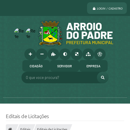
LOGIN / CADASTRO
CIDADÃO
SERVIDOR
EMPRESA
O que voce procura?
Editais de Licitações
Editais
Editais de Licitações