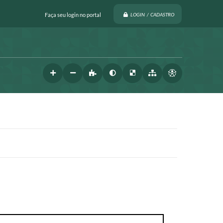
Faça seu login no portal
LOGIN / CADASTRO