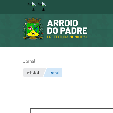
Jornal
Principal
Jornal