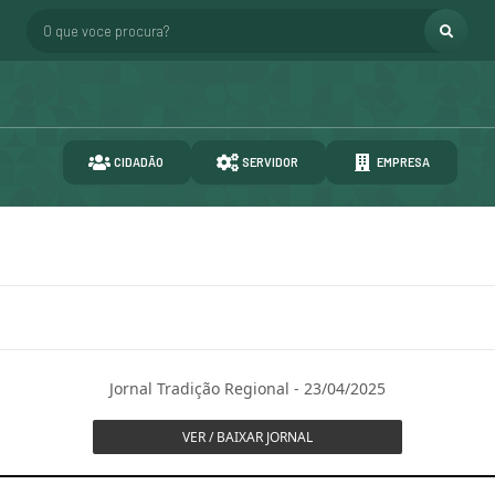
O que voce procura?
CIDADÃO
SERVIDOR
EMPRESA
Jornal Tradição Regional - 23/04/2025
VER / BAIXAR JORNAL