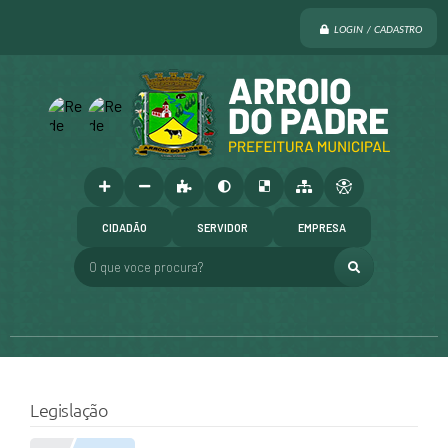
LOGIN / CADASTRO
CIDADÃO
SERVIDOR
EMPRESA
O que voce procura?
Legislação