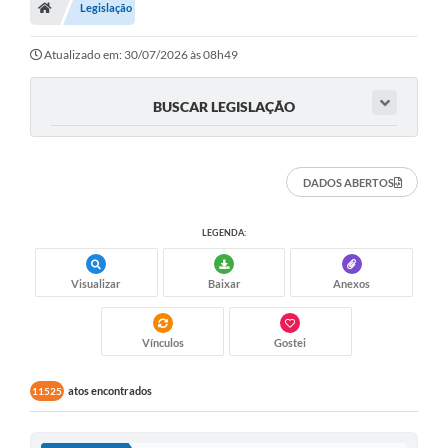
Legislação
Atualizado em: 30/07/2026 às 08h49
BUSCAR LEGISLAÇÃO
DADOS ABERTOS
LEGENDA:
Visualizar
Baixar
Anexos
Vínculos
Gostei
atos encontrados
11525