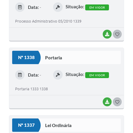
E
Situação:
Data:
-
EM VIGOR
I
Processo Administrativo 05/2010 1339
BAIXAR
G
O
S
Nº 1338
Portaria
T
E
Situação:
Data:
-
EM VIGOR
I
Portaria 1333 1338
BAIXAR
G
O
S
Nº 1337
Lei Ordinária
T