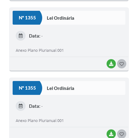
O
S
Nº 1355
Lei Ordinária
T
E
Data:
-
I
Anexo Plano Plurianual 001
BAIXAR
G
O
S
Nº 1355
Lei Ordinária
T
E
Data:
-
I
Anexo Plano Plurianual 001
BAIXAR
G