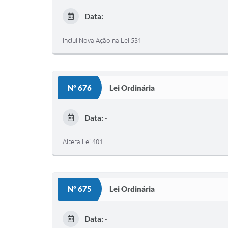
Data:
-
Inclui Nova Ação na Lei 531
Nº 676
Lei Ordinária
Data:
-
Altera Lei 401
Nº 675
Lei Ordinária
Data:
-