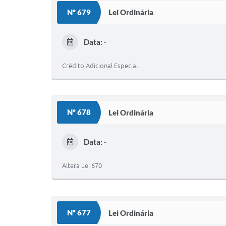
Nº 679
Lei Ordinária
Data:
-
Crédito Adicional Especial
Nº 678
Lei Ordinária
Data:
-
Altera Lei 670
Nº 677
Lei Ordinária