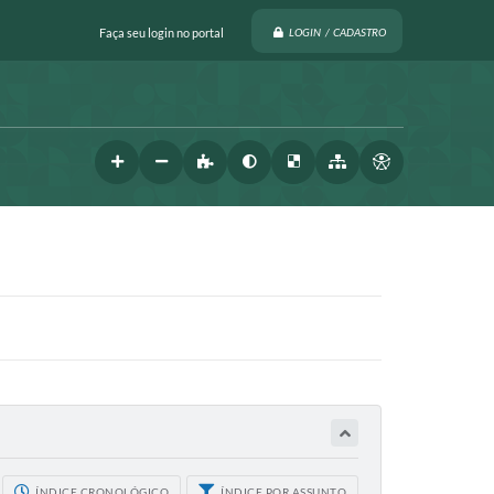
Faça seu login no portal
LOGIN / CADASTRO
ÍNDICE CRONOLÓGICO
ÍNDICE POR ASSUNTO