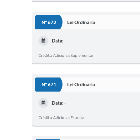
Nº 672
Lei Ordinária
Data:
-
Crédito Adicional Suplementar
Nº 671
Lei Ordinária
Data:
-
Crédito Adicional Especial