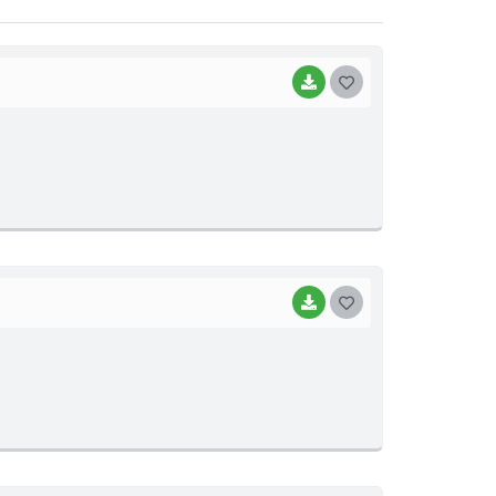
BAIXAR
G
O
S
T
E
I
BAIXAR
G
O
S
T
E
I