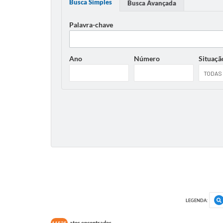
Busca Simples
Busca Avançada
Palavra-chave
Ano
Número
Situaçã
LEGENDA:
atos encontrados