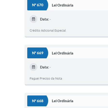
Nº 670
Lei Ordinária
Data:
-
Crédito Adicional Especial
Nº 669
Lei Ordinária
Data:
-
Paguei Preciso da Nota
Nº 668
Lei Ordinária