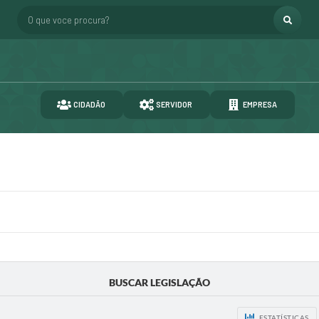
O que voce procura?
CIDADÃO
SERVIDOR
EMPRESA
BUSCAR LEGISLAÇÃO
ESTATÍSTICAS