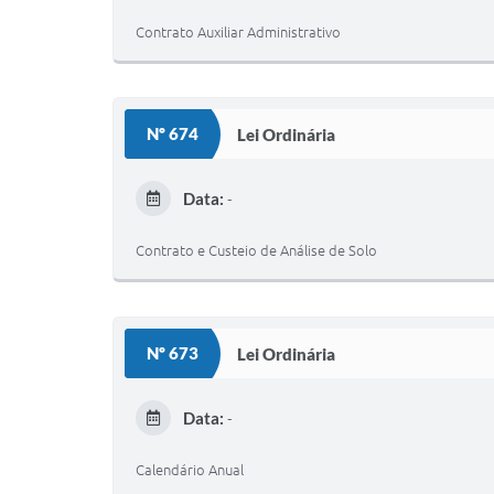
Contrato Auxiliar Administrativo
Nº 674
Lei Ordinária
Data:
-
Contrato e Custeio de Análise de Solo
Nº 673
Lei Ordinária
Data:
-
Calendário Anual