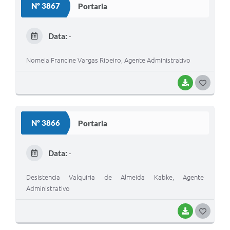
Nº 3867
Portaria
T
E
Data:
-
I
Nomeia Francine Vargas Ribeiro, Agente Administrativo
BAIXAR
G
O
S
Nº 3866
Portaria
T
E
Data:
-
I
Desistencia Valquiria de Almeida Kabke, Agente
Administrativo
BAIXAR
G
O