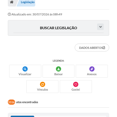
Legislação
Atualizado em: 30/07/2026 às 08h49
BUSCAR LEGISLAÇÃO
DADOS ABERTOS
LEGENDA:
Visualizar
Baixar
Anexos
Vínculos
Gostei
atos encontrados
5516