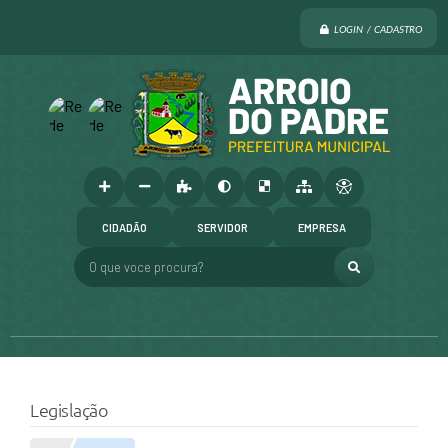
LOGIN / CADASTRO
CIDADÃO
SERVIDOR
EMPRESA
O que voce procura?
Legislação