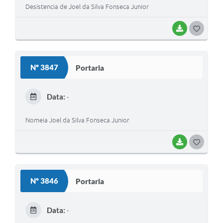
Desistencia de Joel da Silva Fonseca Junior
BAIXAR
G
O
S
Nº 3847
Portaria
T
E
Data:
-
I
Nomeia Joel da Silva Fonseca Junior
BAIXAR
G
O
S
Nº 3846
Portaria
T
E
Data:
-
I