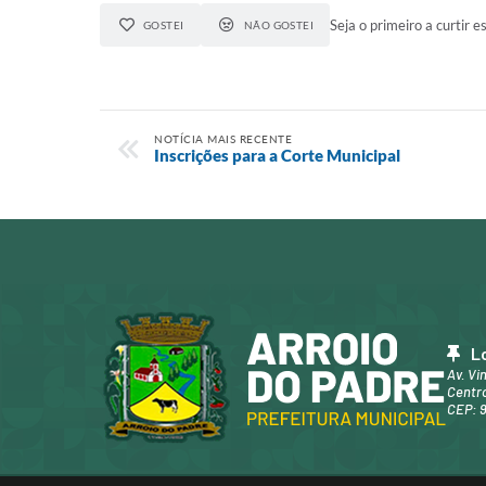
Seja o primeiro a curtir es
GOSTEI
NÃO GOSTEI
NOTÍCIA MAIS RECENTE
Inscrições para a Corte Municipal
L
Av. Vi
Centro
CEP: 