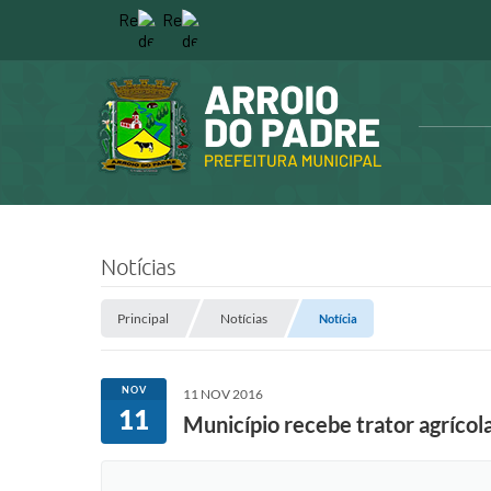
Notícias
Principal
Notícias
Notícia
NOV
11 NOV 2016
11
Município recebe trator agrícol