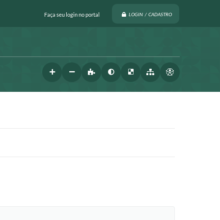
Faça seu login no portal
LOGIN / CADASTRO