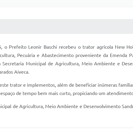
 MÍDIAS
RECEBA NOTÍCIAS
, o Prefeito Leonir Baschi recebeu o trator agrícola New H
ricultura, Pecuária e Abastecimento proveniente da Emenda
 Secretaria Municipal de Agricultura, Meio Ambiente e Des
arados Aiveca.
s este trator e implementos, além de beneficiar inúmeras famíli
espaço de tempo bem mais curto, propiciando um atendimento 
nicipal de Agricultura, Meio Ambiente e Desenvolvimento Sandr