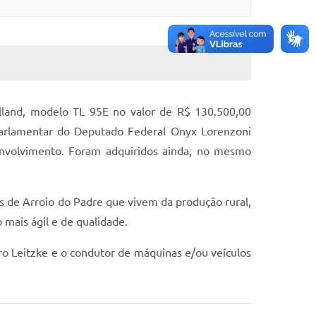
olland, modelo TL 95E no valor de R$ 130.500,00
 Parlamentar do Deputado Federal Onyx Lorenzoni
envolvimento. Foram adquiridos ainda, no mesmo
as de Arroio do Padre que vivem da produção rural,
mais ágil e de qualidade.
o Leitzke e o condutor de máquinas e/ou veículos