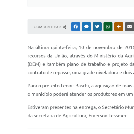
COMPARTILHAR
FACEBOOK
MESSENGER
TWITTER
WHATSAPP
OUTRAS
Na última quinta-feira, 10 de novembro de 2016
recursos da União, através do Ministério da Ag
(DEM) e também plano de trabalho e projeto da
contrato de repasse, uma grade niveladora e dois 
Para o prefeito Leonir Baschi, a aquisição de mai
o município poderá atender os produtores em um 
Estiveram presentes na entrega, o Secretário Mu
da secretaria de Agricultura, Emerson Tessmer.