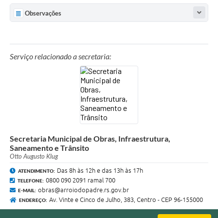
Observações
Serviço relacionado a secretaria:
Secretaria Municipal de Obras, Infraestrutura,
Saneamento e Trânsito
Otto Augusto Klug
Das 8h às 12h e das 13h às 17h
ATENDIMENTO:
0800 090 2091 ramal 700
TELEFONE:
obras@arroiodopadre.rs.gov.br
E-MAIL:
Av. Vinte e Cinco de Julho, 383, Centro - CEP 96-155000
ENDEREÇO: