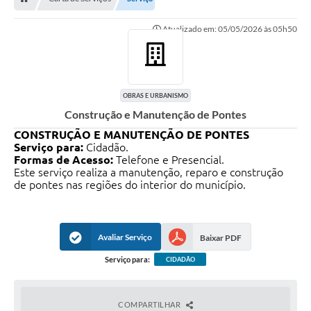
Atualizado em: 05/05/2026 às 05h50
OBRAS E URBANISMO
Construção e Manutenção de Pontes
CONSTRUÇÃO E MANUTENÇÃO DE PONTES
Serviço para:
Cidadão.
Formas de Acesso:
Telefone e Presencial.
Este serviço realiza a manutenção, reparo e construção
de pontes nas regiões do interior do município.
Avaliar Serviço
Baixar PDF
Serviço para:
CIDADÃO
COMPARTILHAR