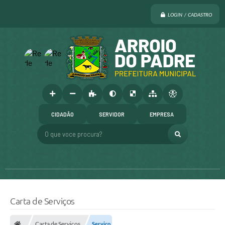
LOGIN / CADASTRO
CIDADÃO
SERVIDOR
EMPRESA
O que voce procura?
Carta de Serviços
Carta de Serviços
Serviço