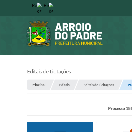
Editais de Licitações
Principal
Editais
Editais de Licitações
Pr
Processo 186