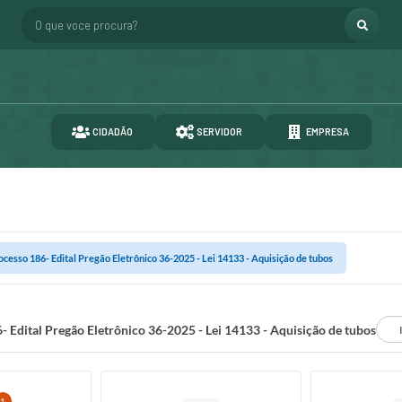
O que voce procura?
CIDADÃO
SERVIDOR
EMPRESA
ocesso 186- Edital Pregão Eletrônico 36-2025 - Lei 14133 - Aquisição de tubos
- Edital Pregão Eletrônico 36-2025 - Lei 14133 - Aquisição de tubos
1