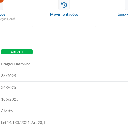
vos
Movimentações
Itens/
ações, etc)
ABERTO
Pregão Eletrônico
36/2025
36/2025
186/2025
Aberto
Lei 14.133/2021, Art 28, I