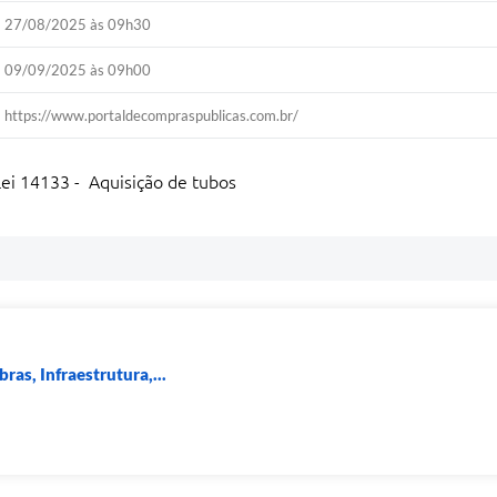
27/08/2025 às 09h30
09/09/2025 às 09h00
https://www.portaldecompraspublicas.com.br/
Lei 14133 - Aquisição de tubos
ras, Infraestrutura,...