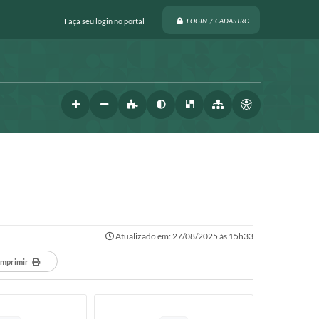
Faça seu login no portal
LOGIN / CADASTRO
Atualizado em: 27/08/2025 às 15h33
Imprimir