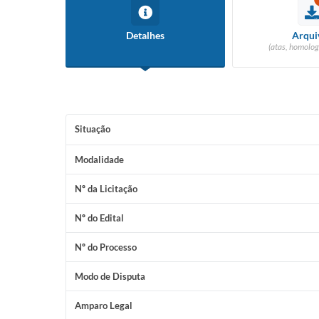
Detalhes
Arqui
(atas, homolog
Situação
Modalidade
Nº da Licitação
Nº do Edital
Nº do Processo
Modo de Disputa
Amparo Legal