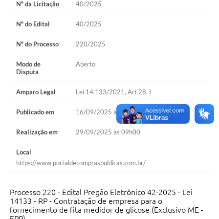
Nº da Licitação
40/2025
Nº do Edital
40/2025
Nº do Processo
220/2025
Modo de
Aberto
Disputa
Amparo Legal
Lei 14.133/2021, Art 28, I
Publicado em
16/09/2025 às 09h30
Realização em
29/09/2025 às 09h00
Local
https://www.portaldecompraspublicas.com.br/
Processo 220 - Edital Pregão Eletrônico 42-2025 - Lei
14133 - RP - Contratação de empresa para o
fornecimento de fita medidor de glicose (Exclusivo ME -
EPP)