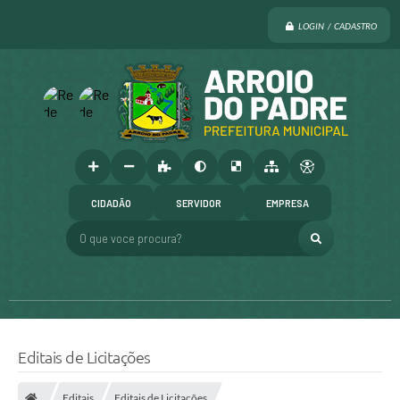
LOGIN / CADASTRO
CIDADÃO
SERVIDOR
EMPRESA
O que voce procura?
Editais de Licitações
Editais
Editais de Licitações