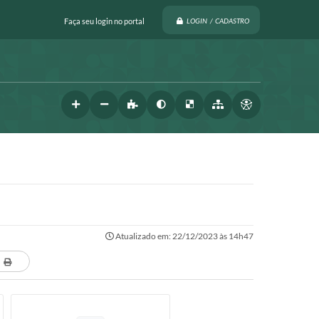
Faça seu login no portal
LOGIN / CADASTRO
Atualizado em: 22/12/2023 às 14h47