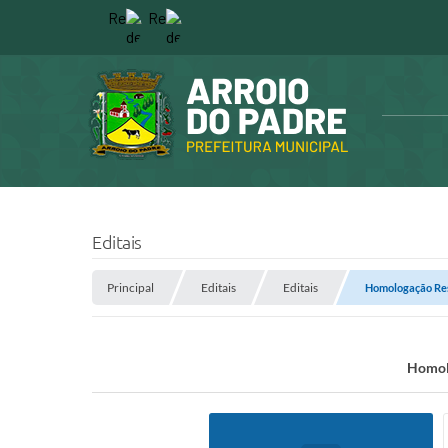
Editais
Principal
Editais
Editais
Homologação Resu
Homolo