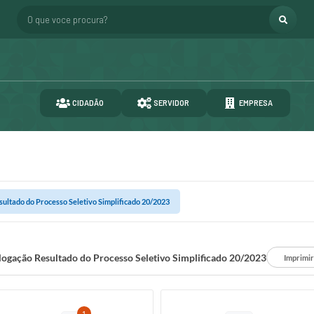
O que voce procura?
CIDADÃO
SERVIDOR
EMPRESA
ltado do Processo Seletivo Simplificado 20/2023
gação Resultado do Processo Seletivo Simplificado 20/2023
Imprimir
1