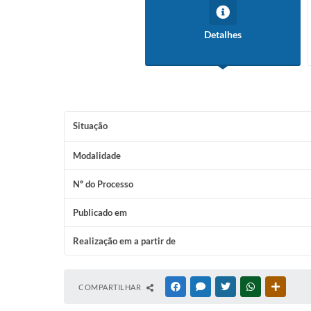
Detalhes
Situação
Modalidade
Nº do Processo
Publicado em
Realização em a partir de
COMPARTILHAR
FACEBOOK
MESSENGER
TWITTER
WHATSAPP
OUTRAS