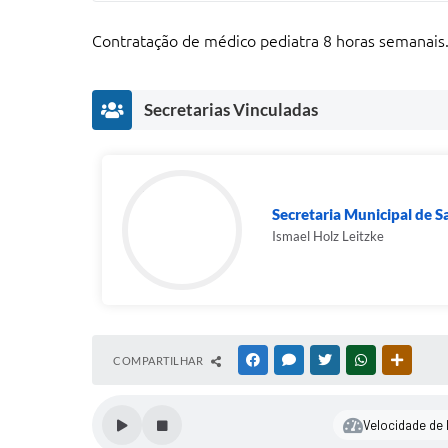
Contratação de médico pediatra 8 horas semanais
Secretarias Vinculadas
Secretaria Municipal de S
Ismael Holz Leitzke
COMPARTILHAR
FACEBOOK
MESSENGER
TWITTER
WHATSAPP
OUTRAS
Velocidade de l