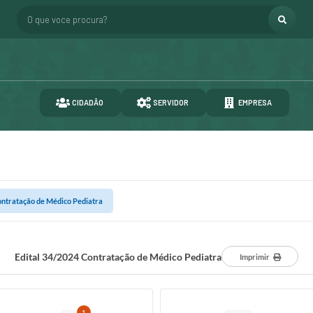
O que voce procura?
CIDADÃO
SERVIDOR
EMPRESA
ontratação de Médico Pediatra
Edital 34/2024 Contratação de Médico Pediatra
Imprimir
1