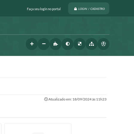
Faça seu login no portal
LOGIN / CADASTRO
Atualizado em: 18/09/2024 às 11h23