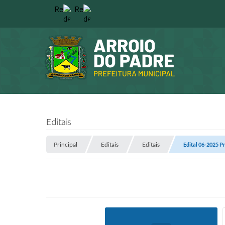
Editais
Principal
Editais
Editais
Edital 06-2025 Pr