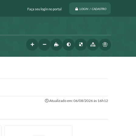
Faça seu login no portal
LOGIN / CADASTRO
Atualizado em: 06/08/2026 às 16h12