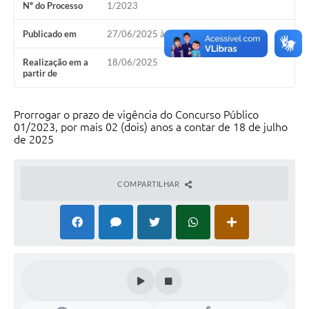
Nº do Processo
1/2023
Publicado em
27/06/2025 às 13h00
Realização em a
18/06/2025
partir de
Prorrogar o prazo de vigência do Concurso Público
01/2023, por mais 02 (dois) anos a contar de 18 de julho
de 2025
COMPARTILHAR