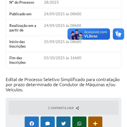
Nº do Processo
28/2025
Publicado em
24/09/2025 às 08h00
Realização em a
24/09/2025 às 08h00
partir de
Início das
25/09/2025 às 08h00
Inscrições
Fim das
03/10/2025 às 16h00
Inscrições
Edital de Processo Seletivo Simplificado para contratação
por prazo determinado de Condutor de Máquinas e/ou
Veículos.
COMPARTILHAR