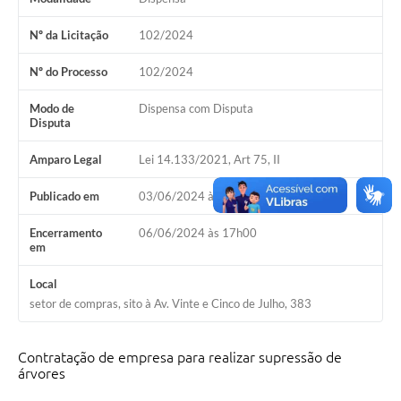
Nº da Licitação
102/2024
Nº do Processo
102/2024
Modo de
Dispensa com Disputa
Disputa
Amparo Legal
Lei 14.133/2021, Art 75, II
Publicado em
03/06/2024 às 17h00
Encerramento
06/06/2024 às 17h00
em
Local
setor de compras, sito à Av. Vinte e Cinco de Julho, 383
Contratação de empresa para realizar supressão de
árvores