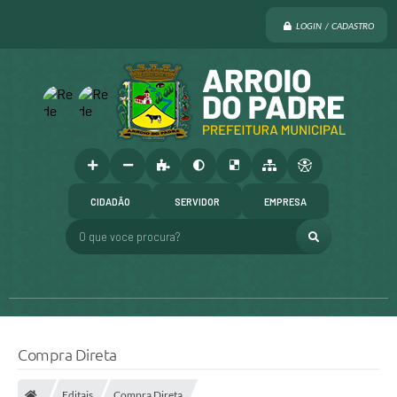
LOGIN / CADASTRO
CIDADÃO
SERVIDOR
EMPRESA
O que voce procura?
Compra Direta
Editais
Compra Direta