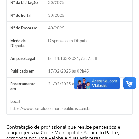
Nº da Licitação
30/2025
Nº do Edital
30/2025
Nº do Processo
40/2025
Modo de
Dispensa com Disputa
Disputa
Amparo Legal
Lei 14.133/2021, Art 75, II
Publicado em
17/02/2025 às 09h45
Encerramento
21/02/2025 às 09h01
em
Local
https://www.portaldecompraspublicas.com.br
Contratação de profissional que realize penteados e
maquiagens na Corte Municipal de Arroio do Padre,
composta por uma Rainha e duas Princesas.