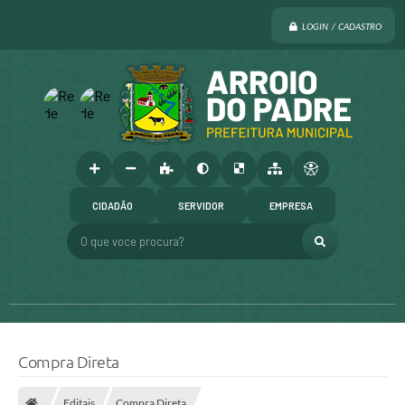
LOGIN / CADASTRO
CIDADÃO
SERVIDOR
EMPRESA
O que voce procura?
Compra Direta
Editais
Compra Direta