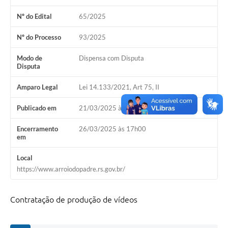
Nº do Edital
65/2025
Nº do Processo
93/2025
Modo de
Dispensa com Disputa
Disputa
Amparo Legal
Lei 14.133/2021, Art 75, II
Publicado em
21/03/2025 às 14h00
Encerramento
26/03/2025 às 17h00
em
Local
https://www.arroiodopadre.rs.gov.br/
Contratação de produção de vídeos