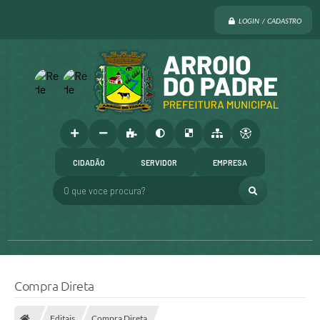
LOGIN / CADASTRO
CIDADÃO
SERVIDOR
EMPRESA
O que voce procura?
Compra Direta
Editais
Compra Direta