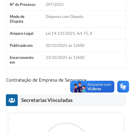
Nº do Processo
297/2025
Modo de
Dispensa com Disputa
Disputa
Amparo Legal
Lei 14.133/2021, Art 75, II
Publicado em
20/10/2025 às 12h00
Encerramento
23/10/2025 às 12h00
em
Contratação de Empresa de Segurança
Secretarias Vinculadas