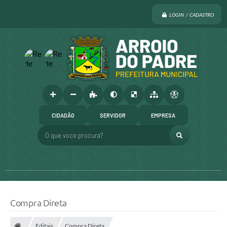
LOGIN / CADASTRO
CIDADÃO
SERVIDOR
EMPRESA
O que voce procura?
Compra Direta
Editais
Compra Direta