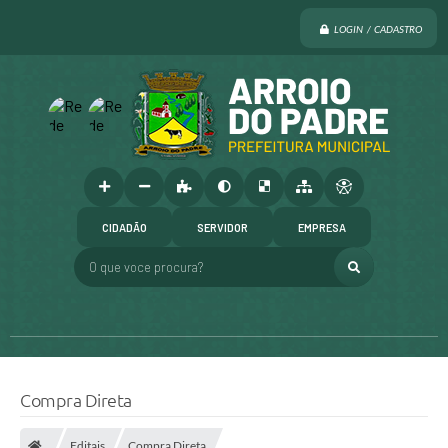
LOGIN / CADASTRO
CIDADÃO
SERVIDOR
EMPRESA
O que voce procura?
Compra Direta
Editais
Compra Direta