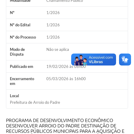
Modalidade
Chamamento Público
Nº
1/2026
Nº do Edital
1/2026
Nº do Processo
1/2026
Modo de
Não se aplica
Disputa
Publicado em
19/02/2026 às 08h00
Encerramento
05/03/2026 às 16h00
em
Local
Prefeitura de Arroio do Padre
PROGRAMA DE DESENVOLVIMENTO ECONÔMICO
DESENVOLVER ARROIO DO PADRE DESTINAÇÃO DE
RECURSOS PÚBLICOS MUNICIPAIS PARA A AQUISIÇÃO E