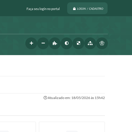
Faça seu login no portal
LOGIN / CADASTRO
Atualizado em: 18/05/2026 às 15h42