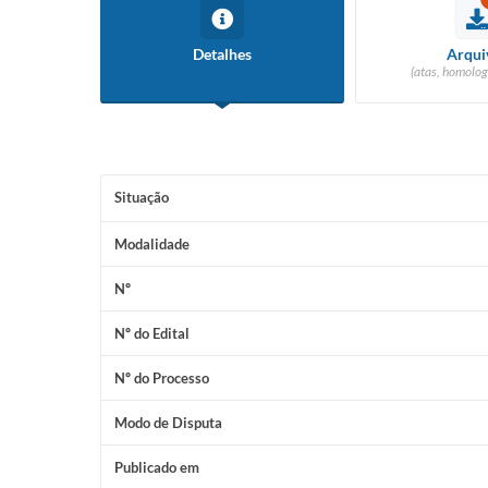
Detalhes
Arqui
(atas, homolog
Situação
Modalidade
Nº
Nº do Edital
Nº do Processo
Modo de Disputa
Publicado em