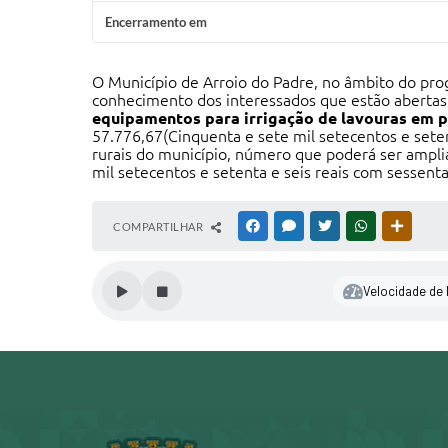
Encerramento em
O Município de Arroio do Padre, no âmbito do prog
conhecimento dos interessados que estão abertas
equipamentos para irrigação de lavouras em p
57.776,67(Cinquenta e sete mil setecentos e seten
rurais do município, número que poderá ser ampli
mil setecentos e setenta e seis reais com sessenta
COMPARTILHAR
FACEBOOK
MESSENGER
TWITTER
WHATSAPP
OUTRAS
Velocidade de l