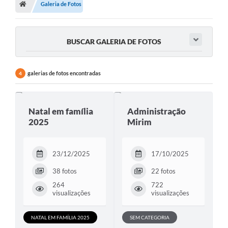
Galeria de Fotos
BUSCAR GALERIA DE FOTOS
galerias de fotos encontradas
4
Natal em família
Administração
2025
Mirim
23/12/2025
17/10/2025
38 fotos
22 fotos
264
722
visualizações
visualizações
NATAL EM FAMÍLIA 2025
SEM CATEGORIA