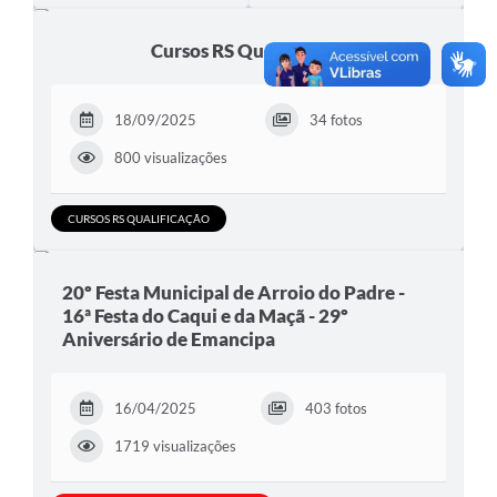
Cursos RS Qualificação
18/09/2025
34 fotos
800 visualizações
CURSOS RS QUALIFICAÇÃO
20º Festa Municipal de Arroio do Padre -
16ª Festa do Caqui e da Maçã - 29º
Aniversário de Emancipa
16/04/2025
403 fotos
1719 visualizações