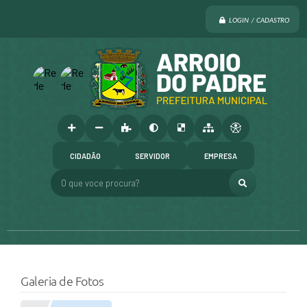
LOGIN / CADASTRO
CIDADÃO
SERVIDOR
EMPRESA
O que voce procura?
Galeria de Fotos