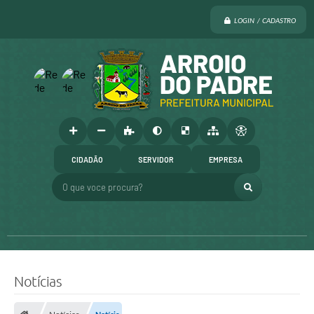
LOGIN / CADASTRO
CIDADÃO
SERVIDOR
EMPRESA
O que voce procura?
Notícias