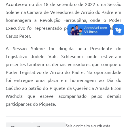
Aconteceu no dia 18 de setembro de 2022 uma Sessão
Solene na Câmara de Vereadores de Arroio do Padre em
homenagem a Revolução Farroupilha, onde o Poder
Executivo foi representado pelo Prefeito Municipal Rui
Carlos Peter.
A Sessão Solene foi dirigida pela Presidente do
Legislativo Jodele Vahl Schlesener onde estiveram
presentes também os demais vereadores que compõe o
Poder Legislativo de Arroio do Padre. Na oportunidade
foi entregue uma placa em homenagem ao Dia do
Gaúcho ao patrão do Piquete da Querência Amada Elton
Wacholz que esteve acompanhado pelos demais
participantes do Piquete.
Seja o primeiro a curtir esta