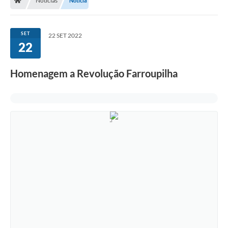
Notícias
Notícia
SET
22 SET 2022
22
Homenagem a Revolução Farroupilha