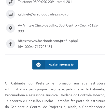
Telefone: 0800 090 2091 ramal 201
gabinete@arroiodopadre.rs.gov.br
Av. Vinte e Cinco de Julho, 383, Centro - Cep: 96155-
000
https://www.facebook.com/profile.php?
id=100064717925481
Avaliar Informação
O Gabinete do Prefeito é formado em sua estrutura
administrativa pelo próprio Gabinete, pela chefia de Gabinete,
Procuradoria e Assessoria Jurídica, Unidade do Controle Interno,
Telecentro e Conselho Tutelar. Também faz parte da estrutura
do Gabinete a Central de Projetos e, ainda, a Coordenadoria