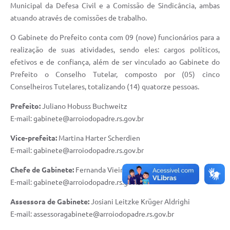
Municipal da Defesa Civil e a Comissão de Sindicância, ambas
atuando através de comissões de trabalho.
O Gabinete do Prefeito conta com 09 (nove) funcionários para a
realização de suas atividades, sendo eles: cargos políticos,
efetivos e de confiança, além de ser vinculado ao Gabinete do
Prefeito o Conselho Tutelar, composto por (05) cinco
Conselheiros Tutelares, totalizando (14) quatorze pessoas.
Prefeito:
Juliano Hobuss Buchweitz
E-mail: gabinete@arroiodopadre.rs.gov.br
Vice-prefeita:
Martina Harter Scherdien
E-mail: gabinete@arroiodopadre.rs.gov.br
Chefe de Gabinete:
Fernanda Vieira Bonow
E-mail: gabinete@arroiodopadre.rs.gov.br
Assessora de Gabinete:
Josiani Leitzke Krüger Aldrighi
E-mail: assessoragabinete@arroiodopadre.rs.gov.br