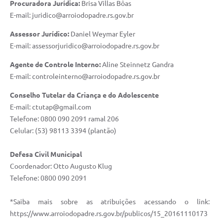
Procuradora Jurídica:
Brisa Villas Bôas
E-mail: juridico@arroiodopadre.rs.gov.br
Assessor Jurídico:
Daniel Weymar Eyler
E-mail: assessorjuridico@arroiodopadre.rs.gov.br
Agente de Controle Interno:
Aline Steinnetz Gandra
E-mail: controleinterno@arroiodopadre.rs.gov.br
Conselho Tutelar da Criança e do Adolescente
E-mail: ctutap@gmail.com
Telefone: 0800 090 2091 ramal 206
Celular: (53) 98113 3394 (plantão)
Defesa Civil Municipal
Coordenador: Otto Augusto Klug
Telefone: 0800 090 2091
*Saiba mais sobre as atribuições acessando o link:
https://www.arroiodopadre.rs.gov.br/publicos/15_20161110173