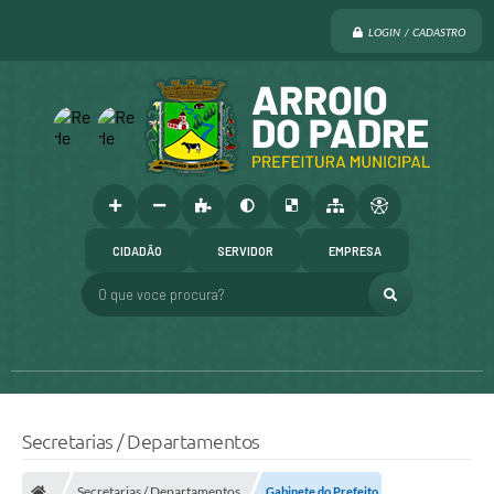
LOGIN / CADASTRO
CIDADÃO
SERVIDOR
EMPRESA
O que voce procura?
Secretarias / Departamentos
Secretarias / Departamentos
Gabinete do Prefeito