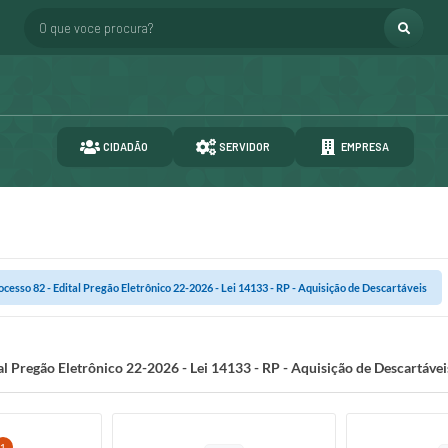
O que voce procura?
CIDADÃO
SERVIDOR
EMPRESA
ocesso 82 - Edital Pregão Eletrônico 22-2026 - Lei 14133 - RP - Aquisição de Descartáveis
al Pregão Eletrônico 22-2026 - Lei 14133 - RP - Aquisição de Descartávei
1