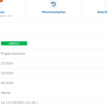
vos
Movimentações
Itens/
ações, etc)
ABERTO
Pregão Eletrônico
22/2026
22/2026
82/2026
Aberto
Lei 14.133/2021, Art 28, I