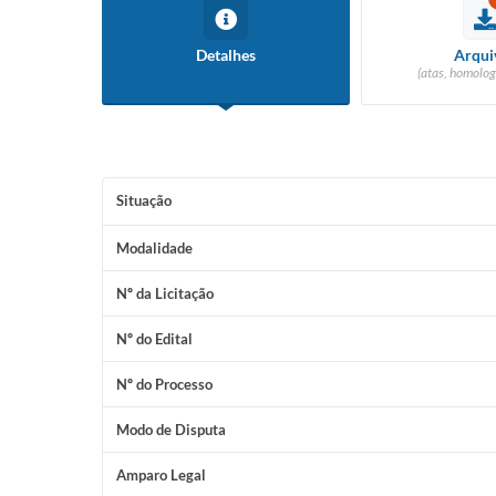
Detalhes
Arqui
(atas, homolog
Situação
Modalidade
Nº da Licitação
Nº do Edital
Nº do Processo
Modo de Disputa
Amparo Legal