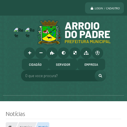
LOGIN / CADASTRO
CIDADÃO
SERVIDOR
EMPRESA
O que voce procura?
Notícias