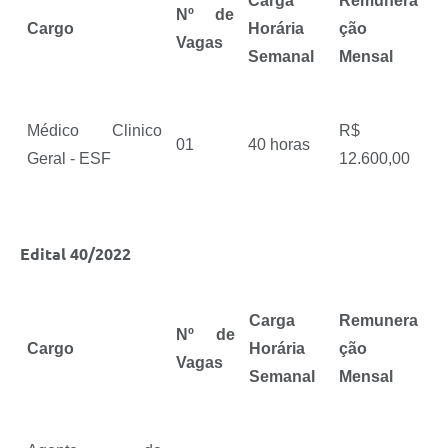
Carga
Remunera
Nº de
Cargo
Horária
ção
Vagas
Semanal
Mensal
Médico Clinico
R$
01
40 horas
Geral - ESF
12.600,00
Edital 40/2022
Carga
Remunera
Nº de
Cargo
Horária
ção
Vagas
Semanal
Mensal