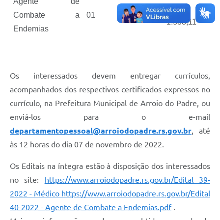
Agente de
R$
Combate a
01
40 horas
1.538,11
Endemias
Os interessados devem entregar currículos,
acompanhados dos respectivos certificados expressos no
currículo, na Prefeitura Municipal de Arroio do Padre, ou
enviá-los para o e-mail
departamentopessoal@arroiodopadre.rs.gov.br
, até
às 12 horas do dia 07 de novembro de 2022.
Os Editais na íntegra estão à disposição dos interessados
no site:
https://www.arroiodopadre.rs.gov.br/Edital 39-
2022 - Médico
https://www.arroiodopadre.rs.gov.br/Edital
40-2022 - Agente de Combate a Endemias.pdf
.