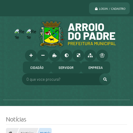
LOGIN / CADASTRO
CIDADÃO
SERVIDOR
EMPRESA
O que voce procura?
Notícias