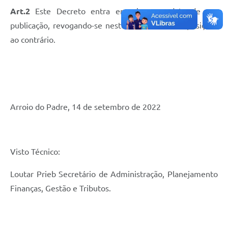
Art.2
Este Decreto entra em vigor na data de sua
publicação, revogando-se neste ato todas as disposições
ao contrário.
Arroio do Padre, 14 de setembro de 2022
Visto Técnico:
Loutar Prieb Secretário de Administração, Planejamento
Finanças, Gestão e Tributos.