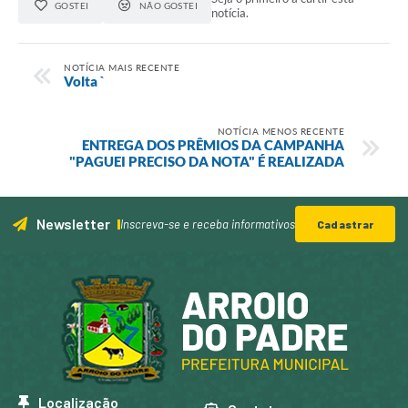
GOSTEI
NÃO GOSTEI
notícia.
NOTÍCIA MAIS RECENTE
Volta `
NOTÍCIA MENOS RECENTE
ENTREGA DOS PRÊMIOS DA CAMPANHA
"PAGUEI PRECISO DA NOTA" É REALIZADA
Newsletter
Inscreva-se e receba informativos
Cadastrar
Localização