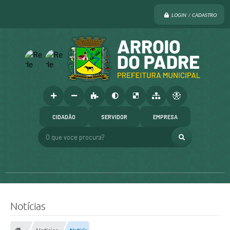
LOGIN / CADASTRO
CIDADÃO
SERVIDOR
EMPRESA
O que voce procura?
Notícias