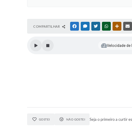
COMPARTILHAR
FACEBOOK
MESSENGER
TWITTER
WHATSAPP
OUTRAS
Velocidade de l
Seja o primeiro a curtir es
GOSTEI
NÃO GOSTEI