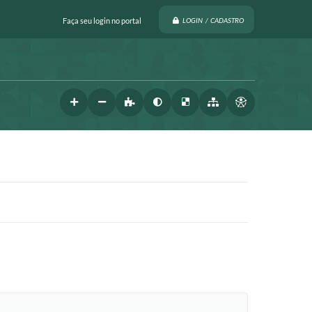
Faça seu login no portal
LOGIN / CADASTRO