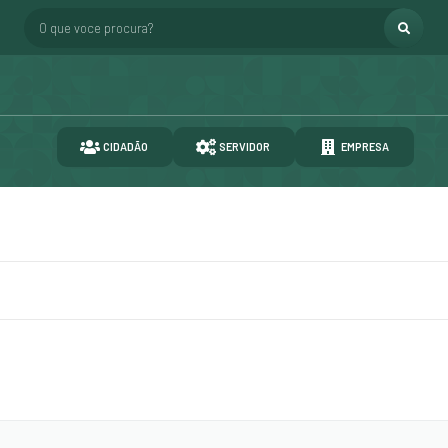
O que voce procura?
CIDADÃO
SERVIDOR
EMPRESA