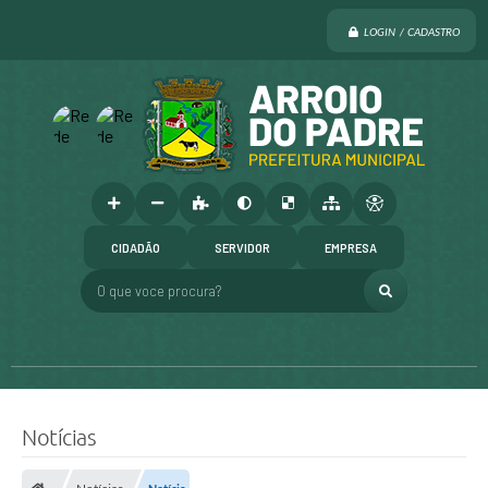
LOGIN / CADASTRO
CIDADÃO
SERVIDOR
EMPRESA
O que voce procura?
Notícias