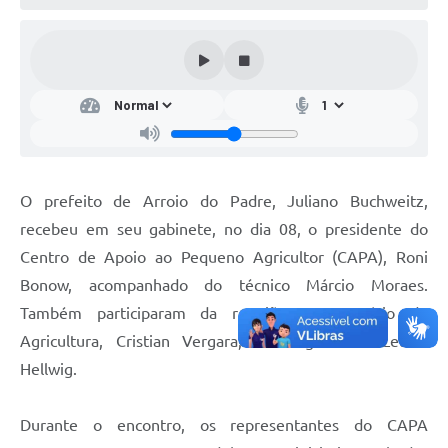
O prefeito de Arroio do Padre, Juliano Buchweitz,
recebeu em seu gabinete, no dia 08, o presidente do
Centro de Apoio ao Pequeno Agricultor (CAPA), Roni
Bonow, acompanhado do técnico Márcio Moraes.
Também participaram da reunião o secretário de
Agricultura, Cristian Vergara, e a agrônoma Letícia
Hellwig.
Durante o encontro, os representantes do CAPA