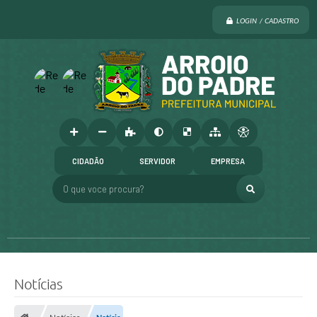
LOGIN / CADASTRO
CIDADÃO
SERVIDOR
EMPRESA
O que voce procura?
Notícias