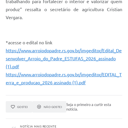
trabalhando para fortalecer o interior e valorizar quem
produz” ressalta o secretário de agricultura Cristian
Vergara.
*acesse o edital no link
https://www.arroiodopadre.rs.gov.br/imgeditor/Edital_De
senvolver_Arroio_do_Padre_ESTUFAS_2026_assinado
(1).pdf
https://www.arroiodopadre.rs.gov.br/imgeditor/EDITAL_T
erra_e_producao_2026 assinado (1).pdf
Seja o primeiro a curtir esta
GOSTEI
NÃO GOSTEI
notícia.
NOTÍCIA MAIS RECENTE