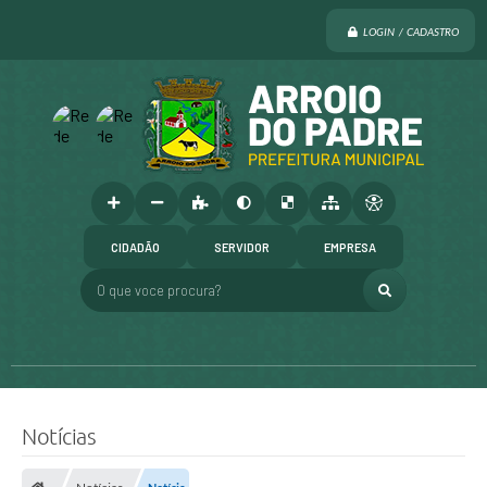
LOGIN / CADASTRO
CIDADÃO
SERVIDOR
EMPRESA
O que voce procura?
Notícias