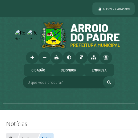
LOGIN / CADASTRO
CIDADÃO
SERVIDOR
EMPRESA
O que voce procura?
Notícias