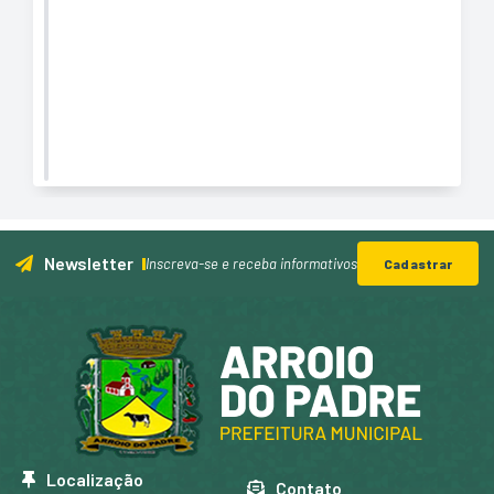
Newsletter
Inscreva-se e receba informativos
Cadastrar
Localização
Contato