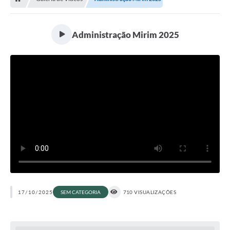
Administração Mirim 2025
17/10/2025
SEM CATEGORIA
710 VISUALIZAÇÕES