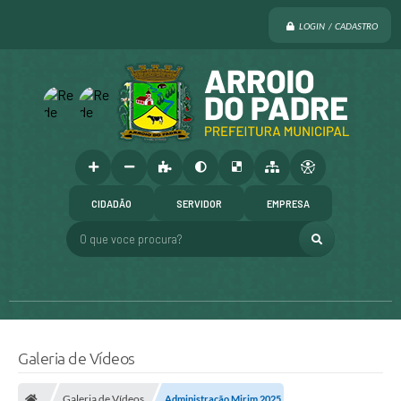
LOGIN / CADASTRO
CIDADÃO
SERVIDOR
EMPRESA
O que voce procura?
Galeria de Vídeos
Galeria de Vídeos
Administração Mirim 2025