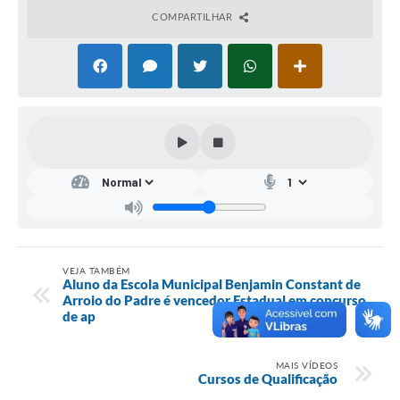
COMPARTILHAR
VEJA TAMBÉM
Aluno da Escola Municipal Benjamin Constant de
Arroio do Padre é vencedor Estadual em concurso
de ap
MAIS VÍDEOS
Cursos de Qualificação