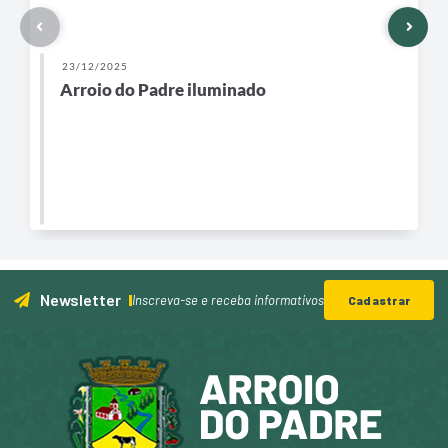
23/12/2025
Arroio do Padre iluminado
Newsletter
Inscreva-se e receba informativos
Cadastrar