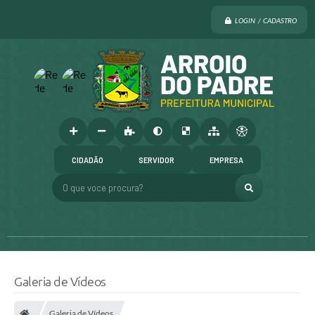
LOGIN / CADASTRO
CIDADÃO
SERVIDOR
EMPRESA
O que voce procura?
Galeria de Vídeos
Galeria de Vídeos