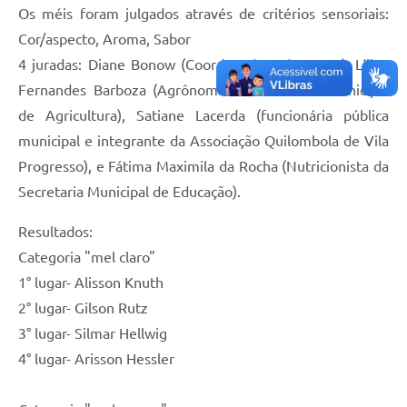
Os méis foram julgados através de critérios sensoriais:
Cor/aspecto, Aroma, Sabor
4 juradas: Diane Bonow (Coordenadora do CRAS), Lílian
Fernandes Barboza (Agrônoma da Secretaria Municipal
de Agricultura), Satiane Lacerda (funcionária pública
municipal e integrante da Associação Quilombola de Vila
Progresso), e Fátima Maximila da Rocha (Nutricionista da
Secretaria Municipal de Educação).
Resultados:
Categoria "mel claro"
1° lugar- Alisson Knuth
2° lugar- Gilson Rutz
3° lugar- Silmar Hellwig
4° lugar- Arisson Hessler