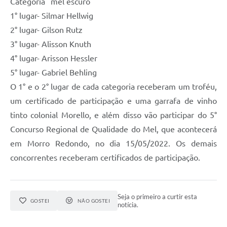
Categoria "mel escuro"
1° lugar- Silmar Hellwig
2° lugar- Gilson Rutz
3° lugar- Alisson Knuth
4° lugar- Arisson Hessler
5° lugar- Gabriel Behling
O 1° e o 2° lugar de cada categoria receberam um troféu,
um certificado de participação e uma garrafa de vinho
tinto colonial Morello, e além disso vão participar do 5°
Concurso Regional de Qualidade do Mel, que acontecerá
em Morro Redondo, no dia 15/05/2022. Os demais
concorrentes receberam certificados de participação.
Seja o primeiro a curtir esta
GOSTEI
NÃO GOSTEI
notícia.