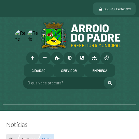
LOGIN / CADASTRO
CIDADÃO
SERVIDOR
EMPRESA
O que voce procura?
Notícias