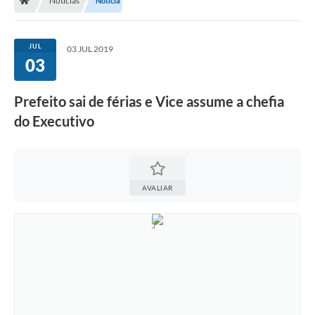
Notícias
Notícia
JUL
03 JUL 2019
03
Prefeito sai de férias e Vice assume a chefia
do Executivo
AVALIAR