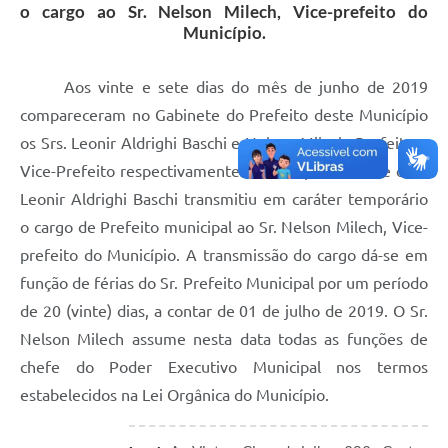
o cargo ao Sr. Nelson Milech, Vice-prefeito do
Município.
Aos vinte e sete dias do mês de junho de 2019
compareceram no Gabinete do Prefeito deste Município
os Srs. Leonir Aldrighi Baschi e Nelson Milech, Prefeito e
Vice-Prefeito respectivamente. Nesta oportunidade o Sr.
Leonir Aldrighi Baschi transmitiu em caráter temporário
o cargo de Prefeito municipal ao Sr. Nelson Milech, Vice-
prefeito do Município. A transmissão do cargo dá-se em
função de férias do Sr. Prefeito Municipal por um período
de 20 (vinte) dias, a contar de 01 de julho de 2019. O Sr.
Nelson Milech assume nesta data todas as funções de
chefe do Poder Executivo Municipal nos termos
estabelecidos na Lei Orgânica do Município.