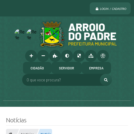
LOGIN / CADASTRO
CIDADÃO
SERVIDOR
EMPRESA
O que voce procura?
Notícias