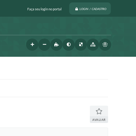
Faça seu login no portal
LOGIN / CADASTRO
AVALIAR