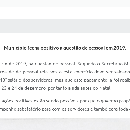
 MÍDIAS
RECEBA NOTÍCIAS
Município fecha positivo a questão de pessoal em 2019.
cício de 2019, na questão de pessoal. Segundo o Secretário M
área de de pessoal relativos a este exercício deve ser salda
13° salário dos servidores, mas que este pagamento ja foi rea
23 e 24 de dezembro, por tanto ainda antes do Natal.
as ações positivas estão sendo possíveis por que o governo pro
penho satisfatório para com os servidores e també para toda