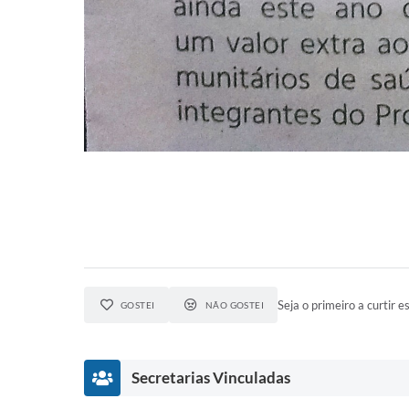
Seja o primeiro a curtir es
GOSTEI
NÃO GOSTEI
Secretarias Vinculadas