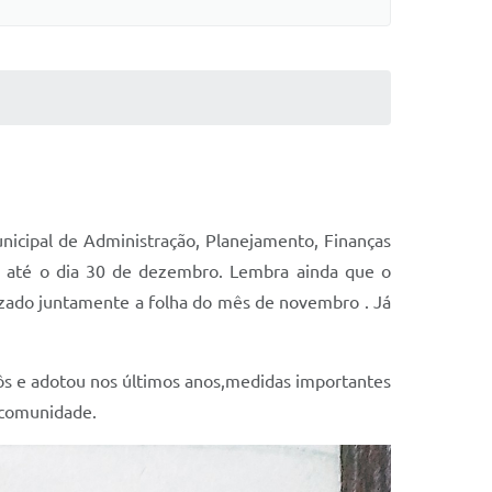
unicipal de Administração, Planejamento, Finanças
do até o dia 30 de dezembro. Lembra ainda que o
lizado juntamente a folha do mês de novembro . Já
pôs e adotou nos últimos anos,medidas importantes
 comunidade.