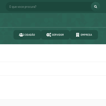
O que voce procura?
CIDADÃO
SERVIDOR
EMPRESA