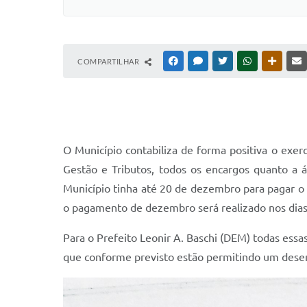
COMPARTILHAR
FACEBOOK
MESSENGER
TWITTER
WHATSAPP
OUTRAS
O Município contabiliza de forma positiva o exer
Gestão e Tributos, todos os encargos quanto a 
Município tinha até 20 de dezembro para pagar o 
o pagamento de dezembro será realizado nos dias 
Para o Prefeito Leonir A. Baschi (DEM) todas ess
que conforme previsto estão permitindo um desem