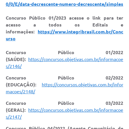
0/0/E/data-decrescente-numero-decrescente/simples
Concurso Público 01/2023 acesse o link para ter
acesso a todos os Editais e
informações:
https://www.integribrasil.com.br/Conc
urso
Concurso Público 01/2022
(SAÚDE):
https://concursos.objetivas.com.br/informacoe
s/2146/
Concurso Público 02/2022
(EDUCAÇÃO):
https://concursos.objetivas.com.br/infor
macoes/2148/
Concurso Público 03/2022
(GERAL):
https://concursos.objetivas.com.br/informacoe
s/2147/
Concurso Público 04/2022 (Agente Comunitário de