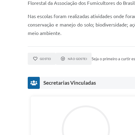
Florestal da Associação dos Fumicultores do Brasil
Nas escolas foram realizadas atividades onde fora
conservação e manejo do solo; biodiversidade; açõ
meio ambiente.
Seja o primeiro a curtir es
GOSTEI
NÃO GOSTEI
Secretarias Vinculadas