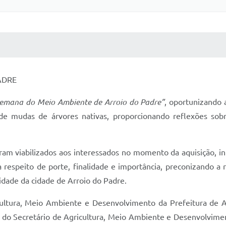
 MÍDIAS
RECEBA NOTÍCIAS
ADRE
emana do Meio Ambiente de Arroio do Padre”
, oportunizando 
ão de mudas de árvores nativas, proporcionando reflexões 
oram viabilizados aos interessados no momento da aquisição, i
respeito de porte, finalidade e importância, preconizando a 
dade da cidade de Arroio do Padre.
gricultura, Meio Ambiente e Desenvolvimento da Prefeitura d
 do Secretário de Agricultura, Meio Ambiente e Desenvolvimento