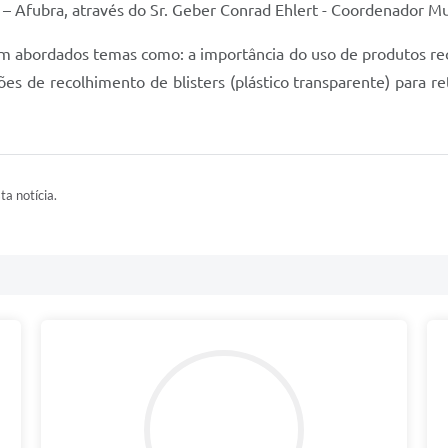
 – Afubra, através do Sr. Geber Conrad Ehlert - Coordenador Mut
m abordados temas como: a importância do uso de produtos reci
es de recolhimento de blisters (plástico transparente) para re
ta notícia.