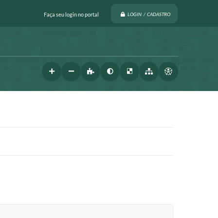
Faça seu login no portal
LOGIN / CADASTRO