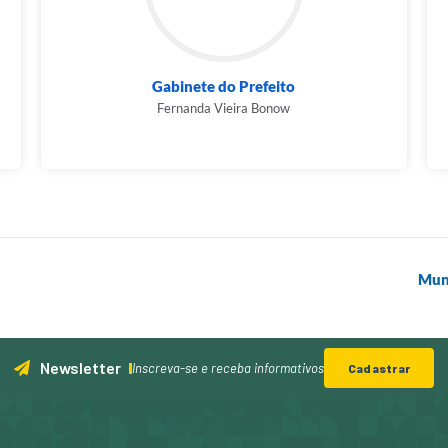
Gabinete do Prefeito
Fernanda Vieira Bonow
Muni
Newsletter
Inscreva-se e receba informativos
Cadastrar