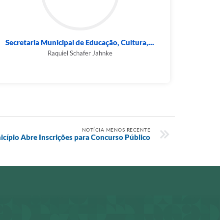
Secretaria Municipal de Educação, Cultura,...
Raquiel Schafer Jahnke
NOTÍCIA MENOS RECENTE
cípio Abre Inscrições para Concurso Público