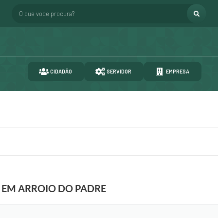
O que voce procura?
CIDADÃO
SERVIDOR
EMPRESA
 EM ARROIO DO PADRE