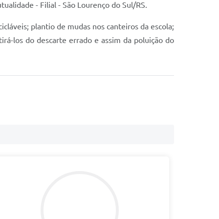
ualidade - Filial - São Lourenço do Sul/RS.
cláveis; plantio de mudas nos canteiros da escola;
tirá-los do descarte errado e assim da poluição do