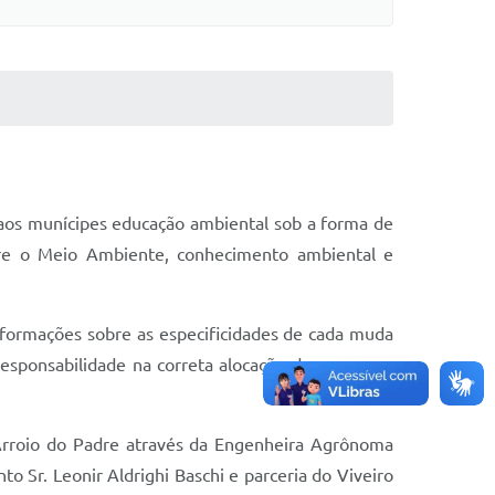
aos munícipes educação ambiental sob a forma de
sobre o Meio Ambiente, conhecimento ambiental e
nformações sobre as especificidades de cada muda
responsabilidade na correta alocação das mesmas,
e Arroio do Padre através da Engenheira Agrônoma
 Sr. Leonir Aldrighi Baschi e parceria do Viveiro