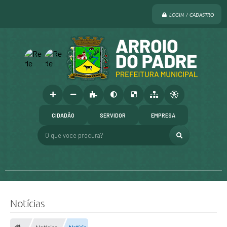
LOGIN / CADASTRO
CIDADÃO
SERVIDOR
EMPRESA
O que voce procura?
Notícias