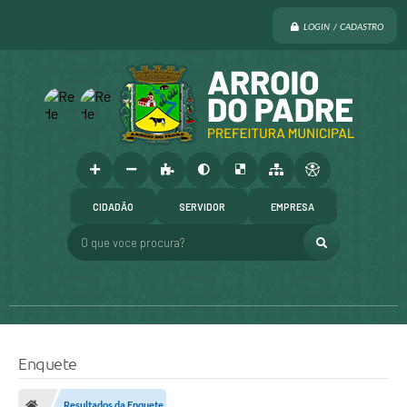
LOGIN / CADASTRO
CIDADÃO
SERVIDOR
EMPRESA
O que voce procura?
Enquete
Resultados da Enquete