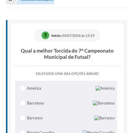
Início:
03/07/2026 às 13:19
Qual a melhor Torcida do 7° Campeonato
Municipal de Futsal?
SELECIONE UMA DAS OPÇÕES ABAIXO
América
Barcelona
Barranco
Biquini Cavadão