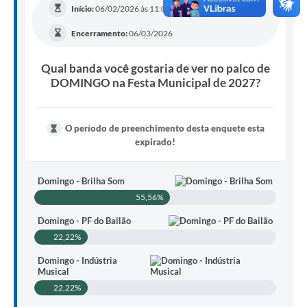
Início:
06/02/2026 às 11:06
Encerramento:
06/03/2026
Qual banda você gostaria de ver no palco de
DOMINGO na Festa Municipal de 2027?
O período de preenchimento desta enquete esta
expirado!
Domingo - Brilha Som
55,56%
Domingo - PF do Bailão
22,22%
Domingo - Indústria
Musical
22,22%