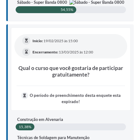
Sábado - Super Banda 0800
54,55%
Início:
19/02/2025 às 15:00
Encerramento:
13/03/2025 às 12:00
Qual o curso que você gostaria de participar
gratuitamente?
O período de preenchimento desta enquete esta
expirado!
Construção em Alvenaria
15,38%
Técnicas de Soldagem para Manutenção