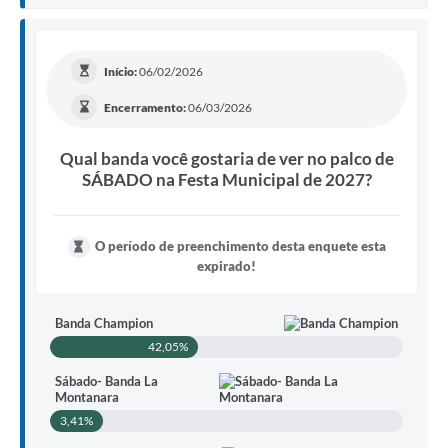
Início:
06/02/2026
Encerramento:
06/03/2026
Qual banda você gostaria de ver no palco de
SÁBADO na Festa Municipal de 2027?
O período de preenchimento desta enquete esta
expirado!
Banda Champion
42,05%
Sábado- Banda La
Montanara
3,41%