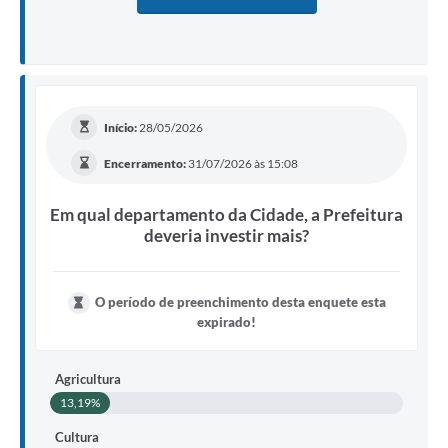
Progresso
Tranca Rua
Vira Copos
Início:
28/05/2026
Encerramento:
31/07/2026 às 15:08
Em qual departamento da Cidade, a Prefeitura
deveria investir mais?
O período de preenchimento desta enquete esta
expirado!
Agricultura
13,19%
Cultura