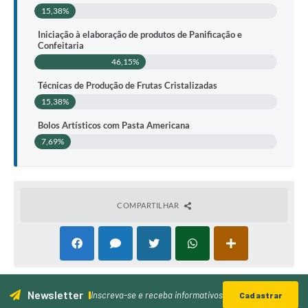
15,38%
Iniciação à elaboração de produtos de Panificação e
Confeitaria
46,15%
Técnicas de Produção de Frutas Cristalizadas
15,38%
Bolos Artísticos com Pasta Americana
7,69%
COMPARTILHAR
Newsletter
Inscreva-se e receba informativos
Cadastrar